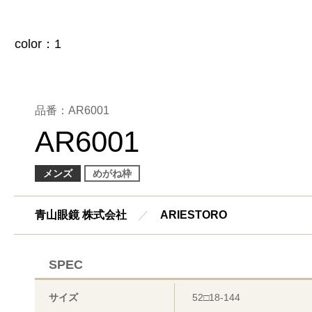
品番：AR6001
AR6001
メンズ
めがね枠
青山眼鏡 株式会社
／
ARIESTORO
SPEC
サイズ
52□18-144