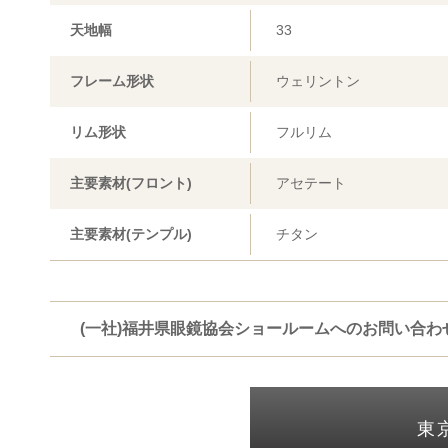
天地幅
33
フレーム形状
ウェリントン
リム形状
フルリム
主要素材(フロント)
アセテート
主要素材(テンプル)
チタン
(一社)福井県眼鏡協会ショールームへのお問い合わ
東