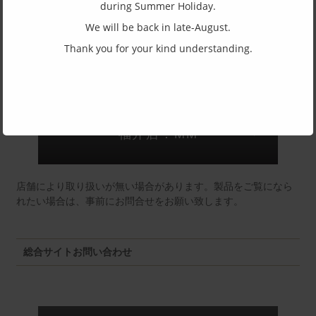
during Summer Holiday.
(一社)福井県眼鏡協会ショールームへのお問い合わせ
We will be back in late-August.
Thank you for your kind understanding.
東京店：GG291
福井店：MM
店舗により取り扱いが無い場合があります。製品をご覧になら
れたい場合は、事前にお問合せをお願い致します。
総合サイトお問い合わせ