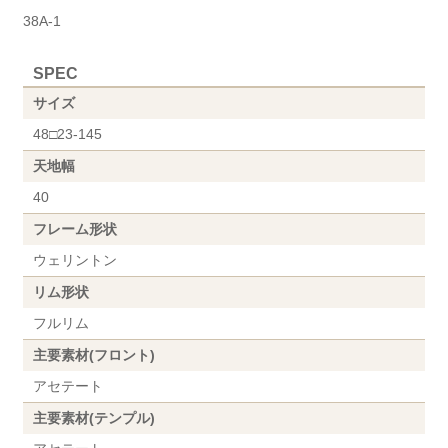
38A-1
SPEC
サイズ
48□23-145
天地幅
40
フレーム形状
ウェリントン
リム形状
フルリム
主要素材(フロント)
アセテート
主要素材(テンプル)