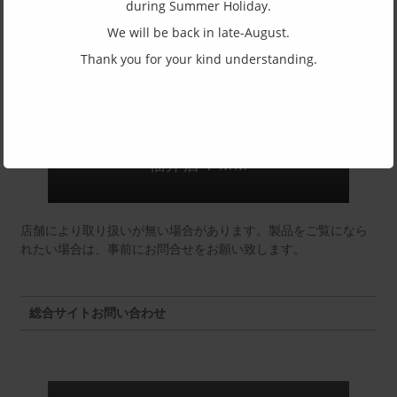
(一社)福井県眼鏡協会ショールームへのお問い合わせ
during Summer Holiday.
We will be back in late-August.
Thank you for your kind understanding.
東京店：GG291
福井店：MM
店舗により取り扱いが無い場合があります。製品をご覧になら
れたい場合は、事前にお問合せをお願い致します。
総合サイトお問い合わせ