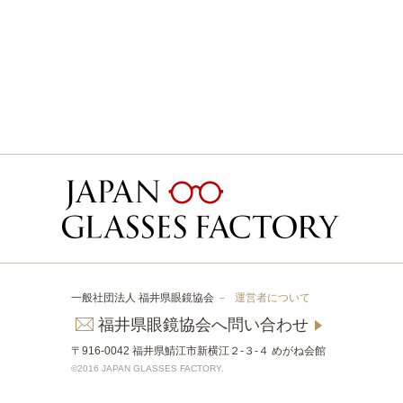
一般社団法人 福井県眼鏡協会
－
運営者について
福井県眼鏡協会へ問い合わせ
〒916-0042 福井県鯖江市新横江２-３-４ めがね会館
©2016 JAPAN GLASSES FACTORY.