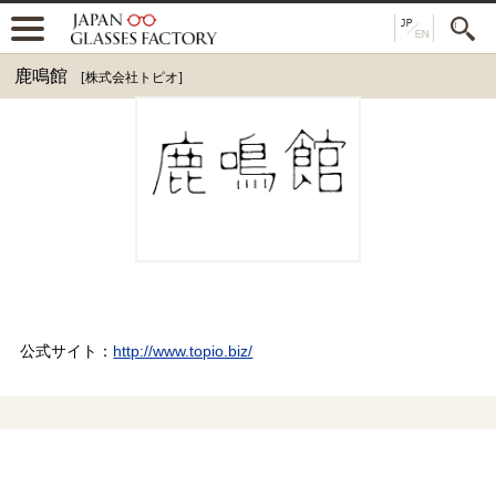
鹿鳴館
[株式会社トピオ]
公式サイト：
http://www.topio.biz/