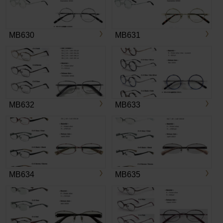
MB630
MB631
MB632
MB633
MB634
MB635