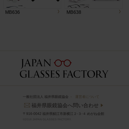
MB636
MB638
一般社団法人 福井県眼鏡協会
－
運営者について
福井県眼鏡協会へ問い合わせ
〒916-0042 福井県鯖江市新横江２-３-４ めがね会館
©2016 JAPAN GLASSES FACTORY.